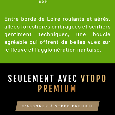
80M
Entre bords de Loire roulants et aérés,
allées forestières ombragées et sentiers
gentiment techniques, une boucle
agréable qui offrent de belles vues sur
le fleuve et l’agglomération nantaise.
SEULEMENT AVEC
VTOPO
PREMIUM
S'ABONNER À VTOPO PREMIUM