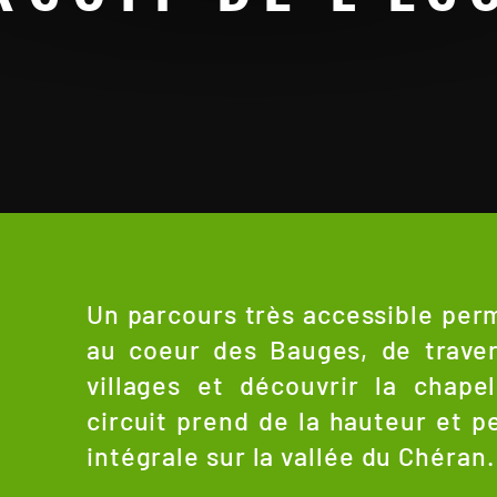
Un parcours très accessible per
au coeur des Bauges, de trave
villages et découvrir la chape
circuit prend de la hauteur et p
intégrale sur la vallée du Chéran.