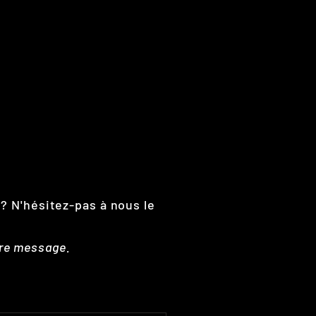
 ? N'hésitez-pas à nous le
tre message.