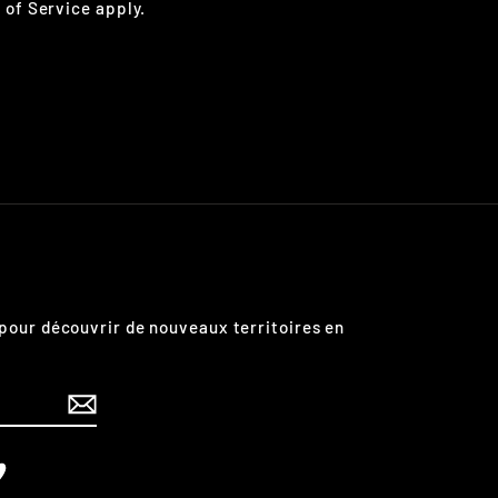
 of Service
apply.
pour découvrir de nouveaux territoires en
edIn
Vimeo