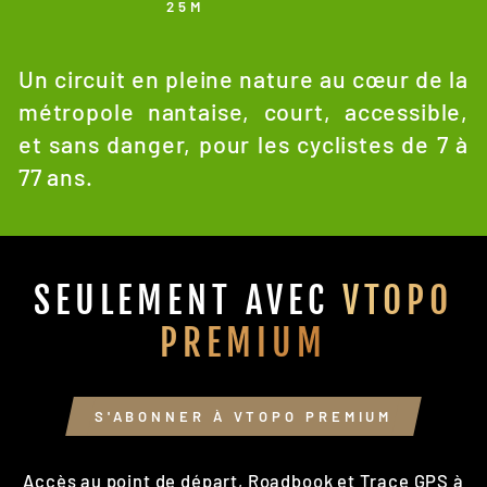
25M
Un circuit en pleine nature au cœur de la
métropole nantaise, court, accessible,
et sans danger, pour les cyclistes de 7 à
77 ans.
SEULEMENT AVEC
VTOPO
PREMIUM
S'ABONNER À VTOPO PREMIUM
Accès au point de départ, Roadbook et Trace GPS à