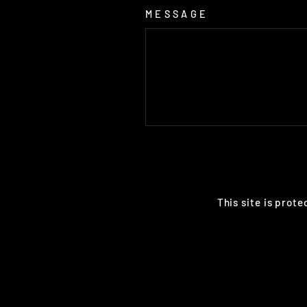
MESSAGE
SEND
This site is prot