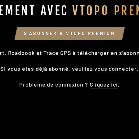
EMENT AVEC
VTOPO PRE
S'ABONNER À VTOPO PREMIUM
rt, Roadbook et Trace GPS à télécharger en s'abon
Si vous êtes déjà abonné, veuillez
vous connecter
.
Problème de connexion ?
Cliquez ici
.