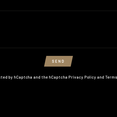
SEND
ected by hCaptcha and the hCaptcha
Privacy Policy
and
Terms