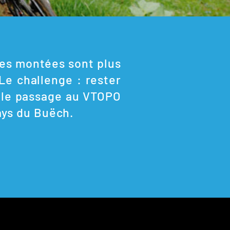
nes montées sont plus
e challenge : rester
e le passage au VTOPO
pays du Buëch.