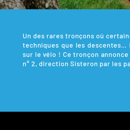
Un des rares tronçons où certai
techniques que les descentes… L
sur le vélo ! Ce tronçon annonc
n° 2, direction Sisteron par les 