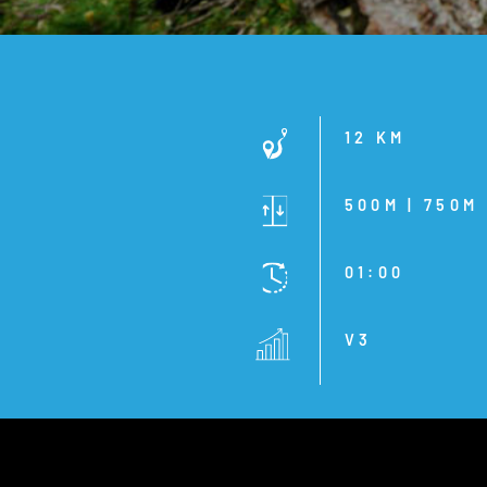
12 KM
500M | 750M
01:00
V3