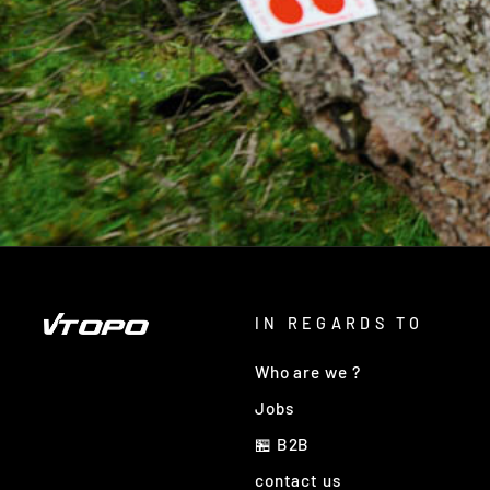
IN REGARDS TO
Who are we ?
Jobs
🏪 B2B
contact us