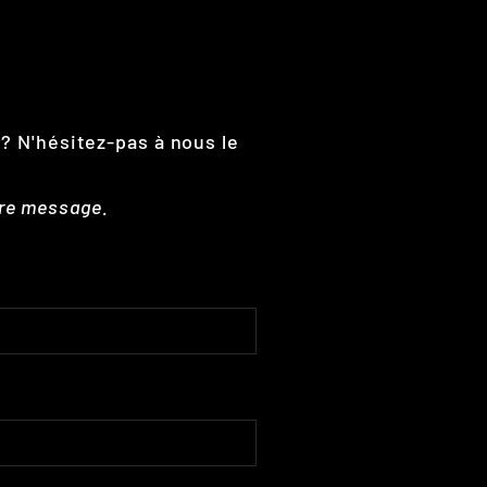
 ? N'hésitez-pas à nous le
tre message.