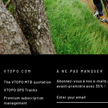
VTOPO.COM
À NE PAS MANQUER
Abonnez-vous à nos e-mails 
The VTOPO MTB quotation
avant-première avec 35% !
VTOPO GPS Tracks
ENTER
SUBSCRIBE
Premium subscription
YOUR
EMAIL
management