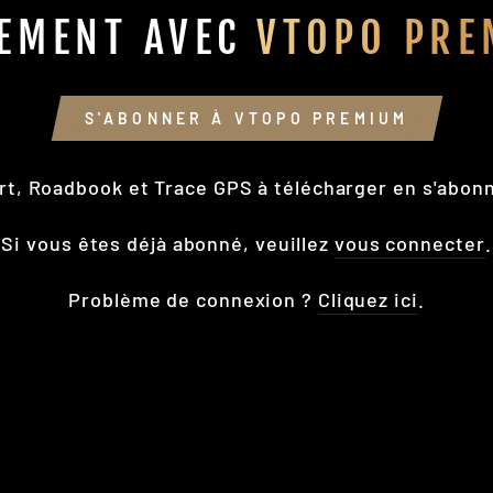
EMENT AVEC
VTOPO PRE
S'ABONNER À VTOPO PREMIUM
rt, Roadbook et Trace GPS à télécharger en s'abon
Si vous êtes déjà abonné, veuillez
vous connecter
.
Problème de connexion ?
Cliquez ici
.