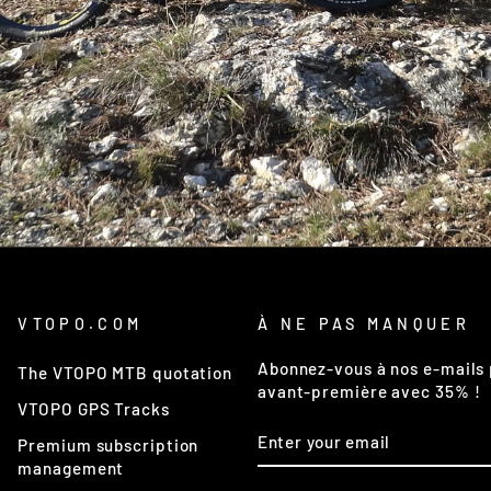
VTOPO.COM
À NE PAS MANQUER
Abonnez-vous à nos e-mails 
The VTOPO MTB quotation
avant-première avec 35% !
VTOPO GPS Tracks
ENTER
SUBSCRIBE
Premium subscription
YOUR
EMAIL
management