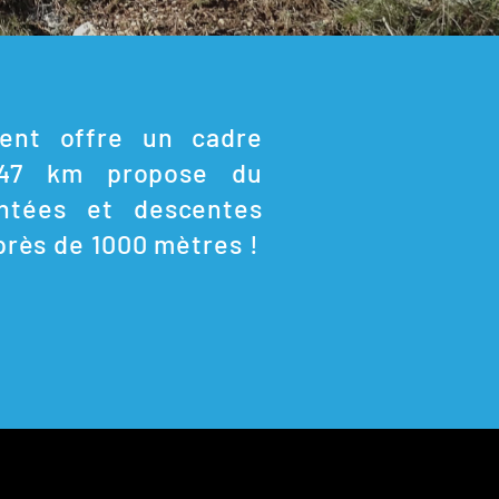
ent offre un cadre
e 47 km propose du
ntées et descentes
près de 1000 mètres !