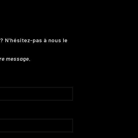
 ? N'hésitez-pas à nous le
tre message.