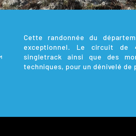
Cette randonnée du départem
exceptionnel. Le circuit d
singletrack ainsi que des mo
0M
techniques, pour un dénivelé de 