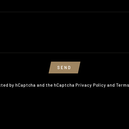
SEND
ected by hCaptcha and the hCaptcha
Privacy Policy
and
Terms