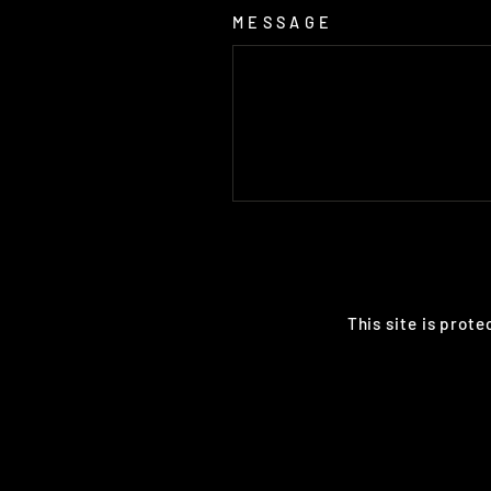
MESSAGE
SEND
This site is prot