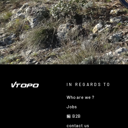
IN REGARDS TO
Who are we ?
Jobs
🏪 B2B
contact us