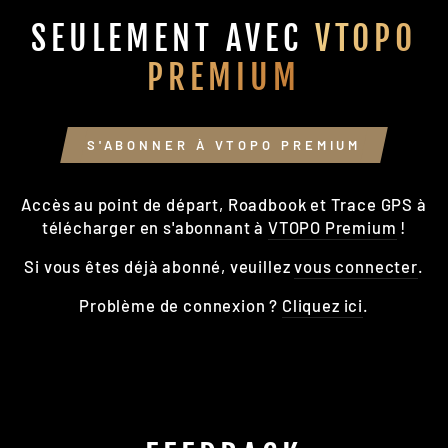
SEULEMENT AVEC
VTOPO
PREMIUM
S'ABONNER À VTOPO PREMIUM
Accès au point de départ, Roadbook et Trace GPS à
télécharger en s'abonnant à
VTOPO Premium
!
Si vous êtes déjà abonné, veuillez
vous connecter
.
Problème de connexion ?
Cliquez ici
.