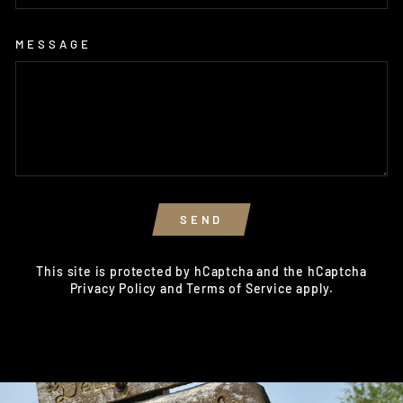
MESSAGE
SEND
SEND
This site is protected by hCaptcha and the hCaptcha
Privacy Policy
and
Terms of Service
apply.