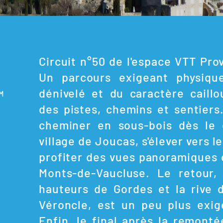
Circuit n°50 de l'espace VTT Pr
Un parcours exigeant physiqu
dénivelé et du caractère caillo
0M
des pistes, chemins et sentiers.
cheminer en sous-bois dès le 
village de Joucas, s'élever vers l
profiter des vues panoramiques 
Monts-de-Vaucluse. Le retour,
hauteurs de Gordes et la rive 
Véroncle, est un peu plus exi
Enfin, le final après la remonté