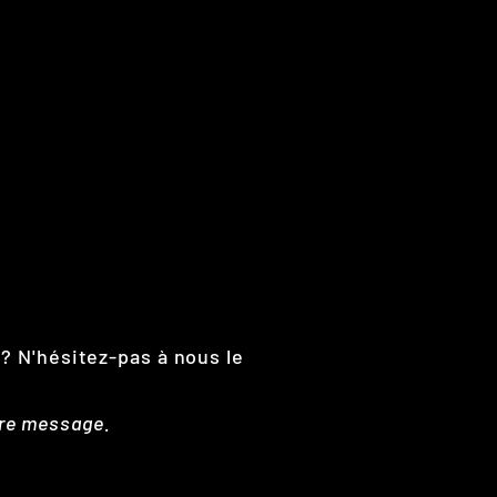
 ? N'hésitez-pas à nous le
tre message.