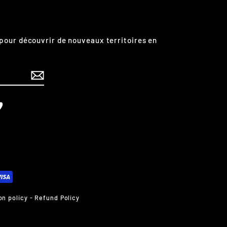
pour découvrir de nouveaux territoires en
edIn
Vimeo
on policy
-
Refund Policy