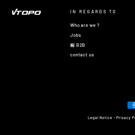
IN REGARDS TO
Who are we ?
Jobs
🏪 B2B
contact us
Legal Notice
-
Privacy P