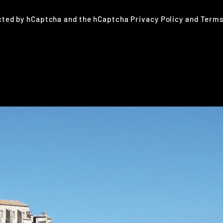
ected by hCaptcha and the hCaptcha
Privacy Policy
and
Terms