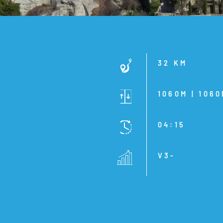
32 KM
1060M | 106
04:15
V3-