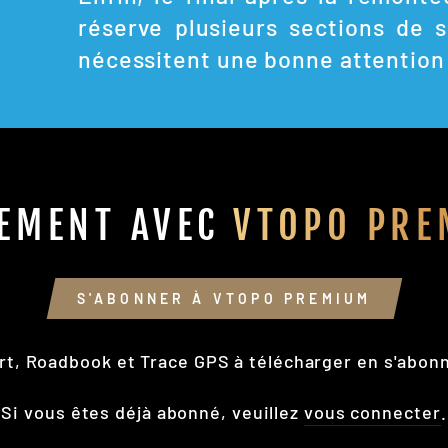
réserve plusieurs sections de s
nécessitent une bonne attention
EMENT AVEC
VTOPO PRE
S'ABONNER À VTOPO PREMIUM
rt, Roadbook et Trace GPS à télécharger en s'abon
Si vous êtes déjà abonné, veuillez
vous connecter
.