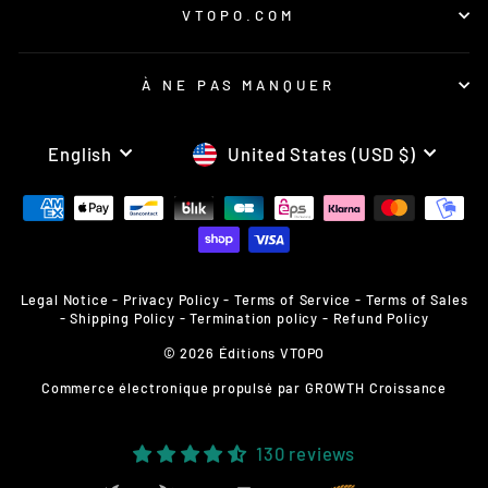
VTOPO.COM
À NE PAS MANQUER
LANGUAGE
CURRENCY
English
United States (USD $)
Legal Notice
-
Privacy Policy
-
Terms of Service
-
Terms of Sales
-
Shipping Policy
-
Termination policy
-
Refund Policy
© 2026 Éditions VTOPO
Commerce électronique propulsé par
GROWTH Croissance
130 reviews