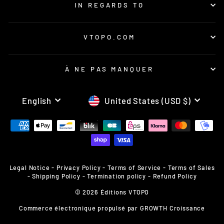
IN REGARDS TO
VTOPO.COM
À NE PAS MANQUER
LANGUAGE
CURRENCY
English
United States (USD $)
Legal Notice
-
Privacy Policy
-
Terms of Service
-
Terms of Sales
-
Shipping Policy
-
Termination policy
-
Refund Policy
© 2026 Éditions VTOPO
Commerce électronique propulsé par
GROWTH Croissance