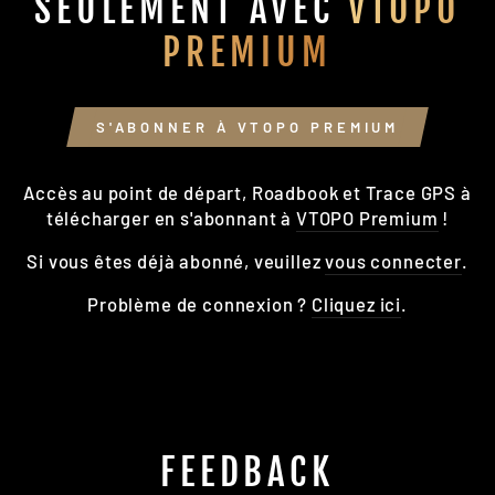
SEULEMENT AVEC
VTOPO
PREMIUM
S'ABONNER À VTOPO PREMIUM
Accès au point de départ, Roadbook et Trace GPS à
télécharger en s'abonnant à
VTOPO Premium
!
Si vous êtes déjà abonné, veuillez
vous connecter
.
Problème de connexion ?
Cliquez ici
.
FEEDBACK