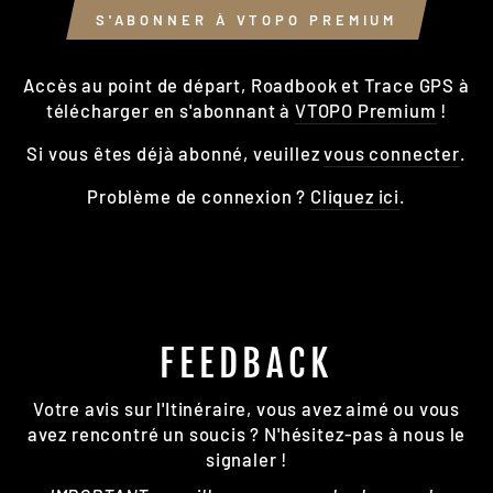
S'ABONNER À VTOPO PREMIUM
Accès au point de départ, Roadbook et Trace GPS à
télécharger en s'abonnant à
VTOPO Premium
!
Si vous êtes déjà abonné, veuillez
vous connecter
.
Problème de connexion ?
Cliquez ici
.
FEEDBACK
Votre avis sur l'Itinéraire, vous avez aimé ou vous
avez rencontré un soucis ? N'hésitez-pas à nous le
signaler !