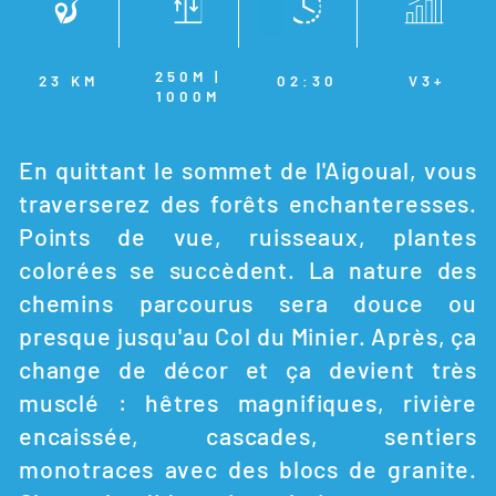
250M |
23 KM
02:30
V3+
1000M
En quittant le sommet de l'Aigoual, vous
traverserez des forêts enchanteresses.
Points de vue, ruisseaux, plantes
colorées se succèdent. La nature des
chemins parcourus sera douce ou
presque jusqu'au Col du Minier. Après, ça
change de décor et ça devient très
musclé : hêtres magnifiques, rivière
encaissée, cascades, sentiers
monotraces avec des blocs de granite.