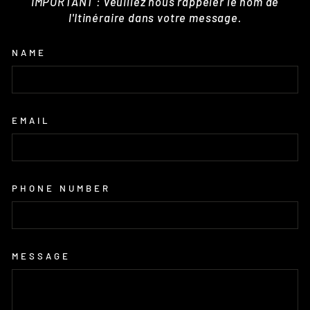
IMPORTANT : veuillez nous rappeler le nom de
l'Itinéraire dans votre message.
NAME
EMAIL
PHONE NUMBER
MESSAGE