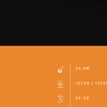
24 KM
1320M | 132
03:30