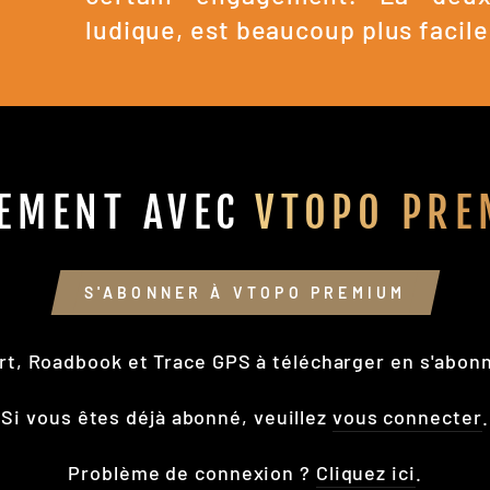
ludique, est beaucoup plus facile
EMENT AVEC
VTOPO PRE
S'ABONNER À VTOPO PREMIUM
rt, Roadbook et Trace GPS à télécharger en s'abon
Si vous êtes déjà abonné, veuillez
vous connecter
.
Problème de connexion ?
Cliquez ici
.