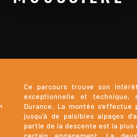
Ce parcours trouve son intérê
exceptionnelle et technique, 
Durance. La montée s'effectue p
0M
jusqu'à de paisibles alpages d'
partie de la descente est la plus 
certain engagement. La deux