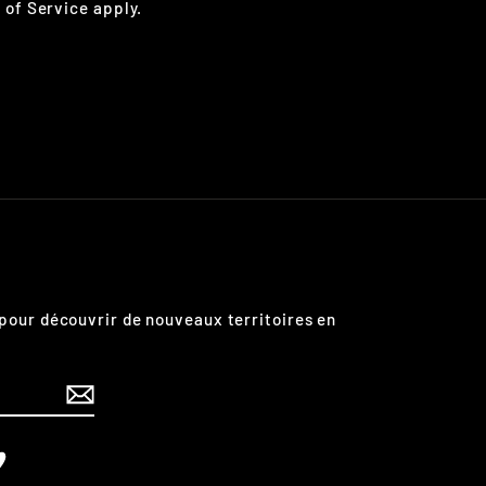
 of Service
apply.
pour découvrir de nouveaux territoires en
edIn
Vimeo