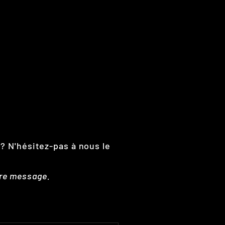
 ? N'hésitez-pas à nous le
tre message.