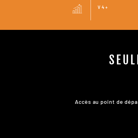
V4+
SEUL
Accès au point de dépa