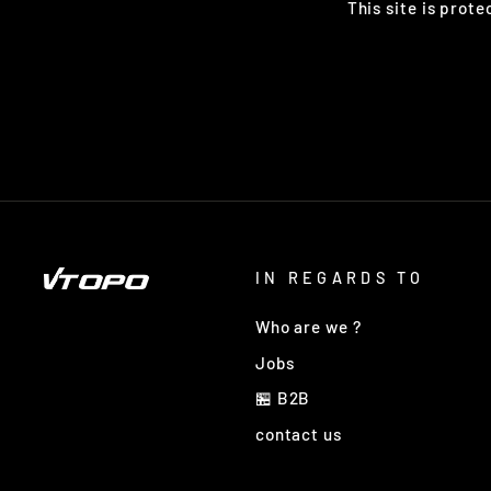
This site is prot
IN REGARDS TO
Who are we ?
Jobs
🏪 B2B
contact us