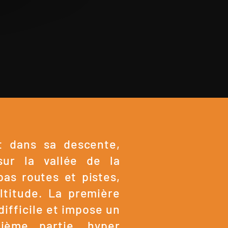
t dans sa descente,
sur la vallée de la
as routes et pistes,
altitude. La première
difficile et impose un
ième partie, hyper