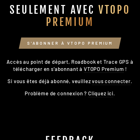
SEULEMENT AVEC
VTOPO
PREMIUM
S'ABONNER À VTOPO PREMIUM
Accès au point de départ, Roadbook et Trace GPS à
télécharger en s'abonnant à
VTOPO Premium
!
Si vous êtes déjà abonné, veuillez
vous connecter
.
Problème de connexion ?
Cliquez ici
.