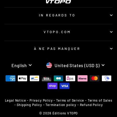
IN REGARDS TO
VTOPO.COM
À NE PAS MANQUER
LANGUAGE
CURRENCY
English
United States (USD $)
Legal Notice
-
Privacy Policy
-
Terms of Service
-
Terms of Sales
-
Shipping Policy
-
Termination policy
-
Refund Policy
© 2026 Éditions VTOPO