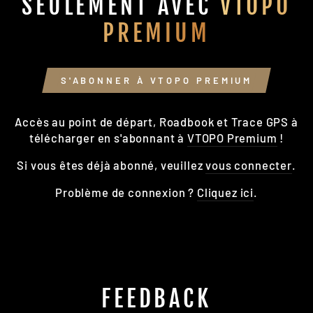
SEULEMENT AVEC
VTOPO
PREMIUM
S'ABONNER À VTOPO PREMIUM
Accès au point de départ, Roadbook et Trace GPS à
télécharger en s'abonnant à
VTOPO Premium
!
Si vous êtes déjà abonné, veuillez
vous connecter
.
Problème de connexion ?
Cliquez ici
.
FEEDBACK