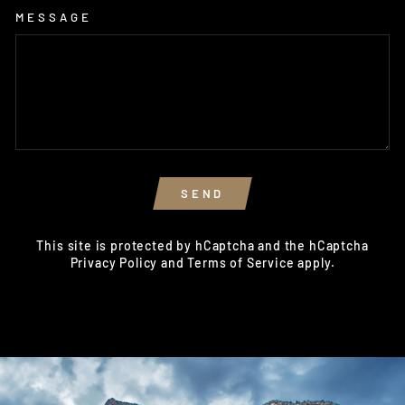
MESSAGE
SEND
SEND
This site is protected by hCaptcha and the hCaptcha
Privacy Policy
and
Terms of Service
apply.