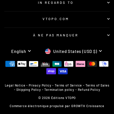
IN REGARDS TO
VTOPO.COM
À NE PAS MANQUER
LANGUAGE
CURRENCY
English
United States (USD $)
Legal Notice
-
Privacy Policy
-
Terms of Service
-
Terms of Sales
-
Shipping Policy
-
Termination policy
-
Refund Policy
© 2026 Éditions VTOPO
Commerce électronique propulsé par
GROWTH Croissance