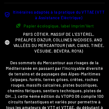
Itinéraires adaptés à la pratique du VTTAE (VTT
à Assistance Éléctrique)
Papier écologique, label Imprim’Vert
PAYS CÔTIER, MASSIF DE L’ESTÉREL,
PRÉALPES D’AZUR, COLLINES NIÇOISES, AND
VALLÉES DU MERCANTOUR (VAR, CIANS, TINÉE,
VÉSUBIE, BÉVÉRA, ROYA)
Des sommets du Mercantour aux rivages de la
Méditerranée en passant par l’incroyable diversité
de terrains et de paysages des Alpes-Maritimes
(alpages, forêts, terres grises, crêtes, roches
rouges, massifs calcaires, pistes bucoliques,
chemins fériques, sentiers techniques, pistes de
DH…), cette 4ème édition du VTOPO 06 compile 100
circuits fantastiques et variés pour permettre à
tous les amateurs de VTT et VTTAE, du débutant à