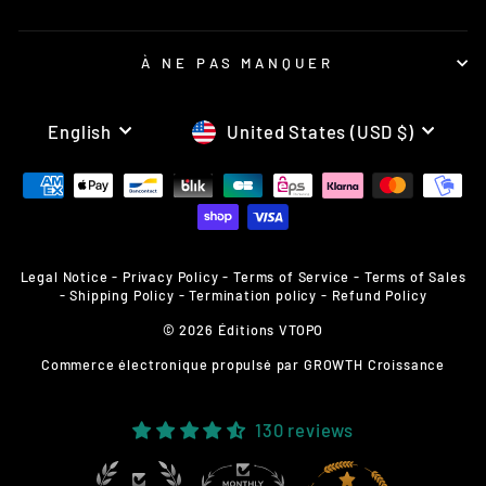
À NE PAS MANQUER
LANGUAGE
CURRENCY
English
United States (USD $)
Legal Notice
-
Privacy Policy
-
Terms of Service
-
Terms of Sales
-
Shipping Policy
-
Termination policy
-
Refund Policy
© 2026 Éditions VTOPO
Commerce électronique propulsé par
GROWTH Croissance
130 reviews