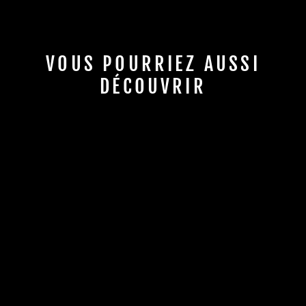
VOUS POURRIEZ AUSSI
DÉCOUVRIR
VTTAE compatible
VTOPO VTT ARAGON
- ESPAGNE