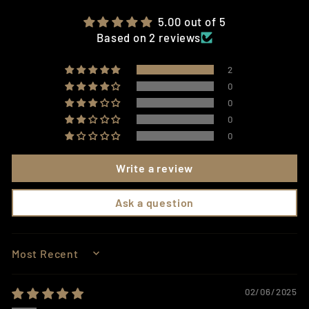
5.00 out of 5
Based on 2 reviews
2
0
0
0
0
Write a review
Ask a question
SORT BY
02/06/2025