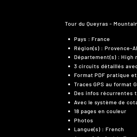
Tour du Queyras - Mountain
Pays : France
Région(s) : Provence-A
Département(s) : High
3 circuits détaillés ave
Format PDF pratique e
Traces GPS au format 
Des infos récurrentes tr
Avec le système de cot
18 pages en couleur
Photos
Langue(s) : French