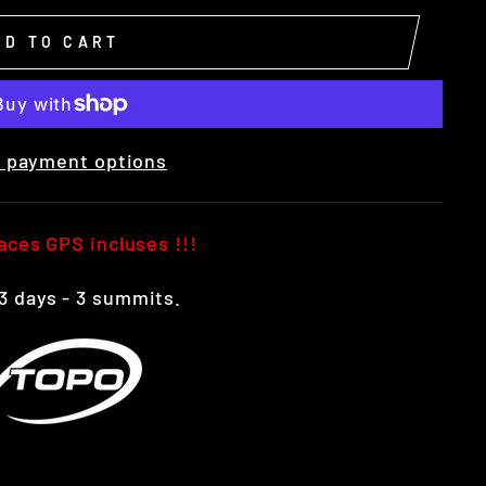
DD TO CART
 payment options
es GPS incluses !!!
3 days - 3 summits.