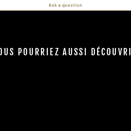
Ask a question
OUS POURRIEZ AUSSI DÉCOUVR