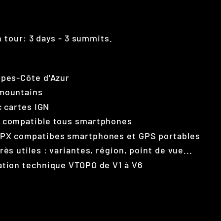
 tour: 3 days - 3 summits.
lpes-Côte d'Azur
 mountains
c cartes IGN
t compatible tous smartphones
GPX compatibes smartphones et GPS portables
ès utiles : variantes, région, point de vue...
ation technique VTOPO de V1 à V6