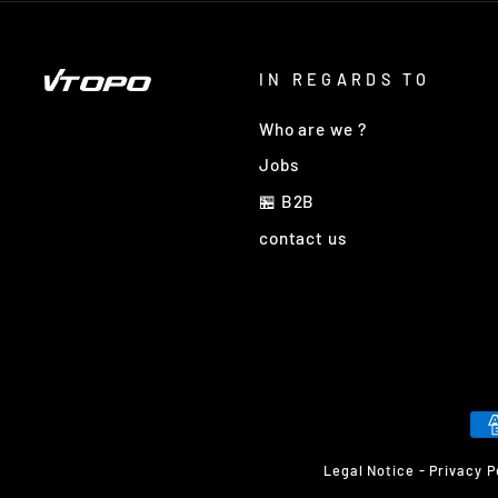
IN REGARDS TO
Who are we ?
Jobs
🏪 B2B
contact us
Legal Notice
-
Privacy P