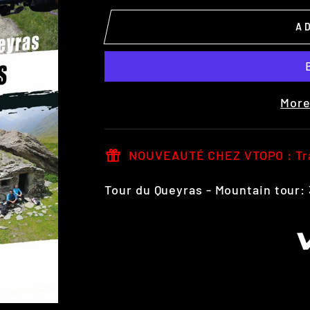
A
More
NOUVEAUTÉ CHEZ VTOPO : Trac
Tour du Queyras - Mountain tour: 