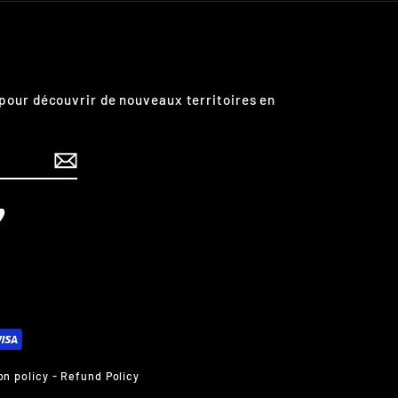
pour découvrir de nouveaux territoires en
edIn
Vimeo
on policy
-
Refund Policy