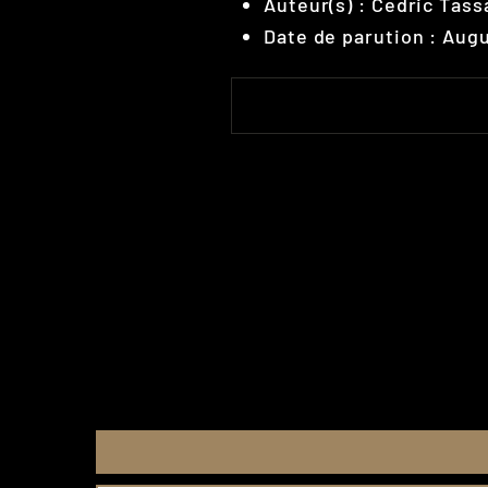
Auteur(s) : Cedric Tass
Date de parution : Augu